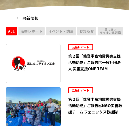
最新情報
風に立つ
ALL
活動レポート
イベント・講演
お知らせ
ライオン放送局
活動レポート
第２回「能登半島地震災害支援
活動助成」ご報告⑦一般社団法
人 災害支援ONE TEAM
活動レポート
第２回「能登半島地震災害支援
活動助成」ご報告⑥NGO災害救
援チーム フェニックス救援隊