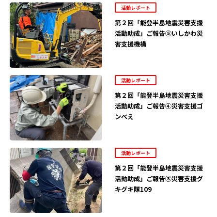
活動レポート
第２回「能登半島地震災害支援
活動助成」ご報告⑤いしかわ災
害支援機構
活動レポート
第２回「能登半島地震災害支援
活動助成」ご報告④災害支援ゴ
ンべえ
活動レポート
第２回「能登半島地震災害支援
活動助成」ご報告③災害支援グ
キグキ隊109