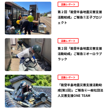
活動レポート
第２回「能登半島地震災害支援
活動助成」ご報告①王子プロジ
ェクト
活動レポート
第２回「能登半島地震災害支援
活動助成」ご報告②オーロラブ
ラック
活動レポート
「能登半島地震災害支援活動助
成(第1回)」ご報告④一般社団法
人災害支援ONE TEAM