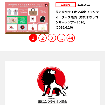
2026.06.10
お知らせ
風に立つライオン基金 チャリテ
ィーグッズ販売（さだまさしコ
ンサートツアー2026）
(2026.6.10)
1
2
3
...
44