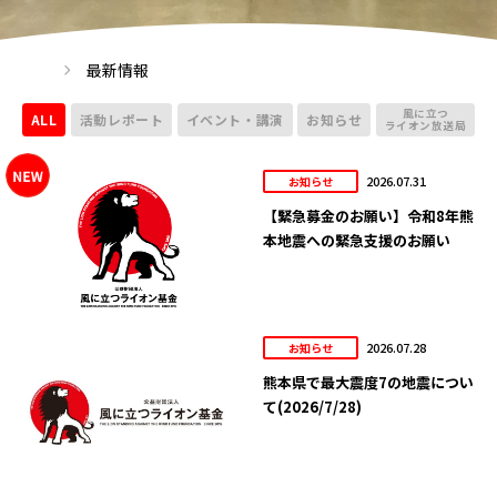
最新情報
風に立つ
ALL
活動レポート
イベント・講演
お知らせ
ライオン放送局
2026.07.31
お知らせ
【緊急募金のお願い】令和8年熊
本地震への緊急支援のお願い
2026.07.28
お知らせ
熊本県で最大震度7の地震につい
て(2026/7/28)