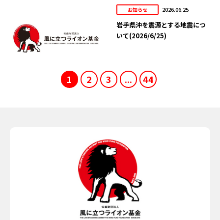
2026.06.25
お知らせ
岩手県沖を震源とする地震につ
いて(2026/6/25)
1
2
3
...
44