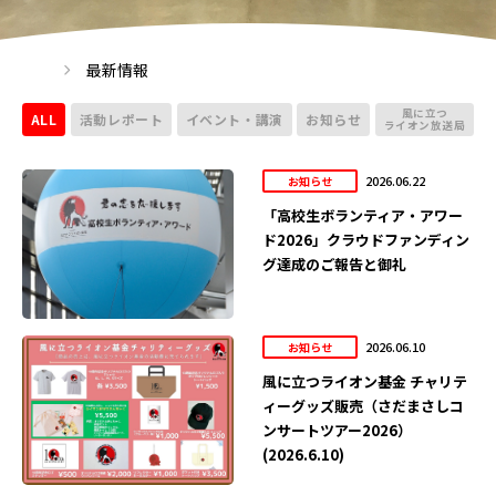
最新情報
風に立つ
ALL
活動レポート
イベント・講演
お知らせ
ライオン放送局
2026.06.22
お知らせ
「高校生ボランティア・アワー
ド2026」クラウドファンディン
グ達成のご報告と御礼
2026.06.10
お知らせ
風に立つライオン基金 チャリテ
ィーグッズ販売（さだまさしコ
ンサートツアー2026）
(2026.6.10)